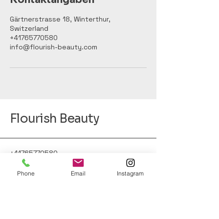
Gärtnerstrasse 18, Winterthur,
Switzerland
+41765770580
info@flourish-beauty.com
Flourish Beauty
+41765770580
info@flourish-beauty.com
Phone
Email
Instagram
Gärtnerstrasse 18,
8400 Winterthur, Schweiz